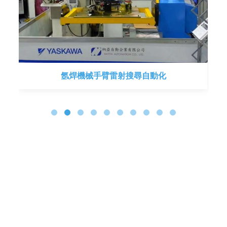
氬焊機械手臂雷射搜尋自動化