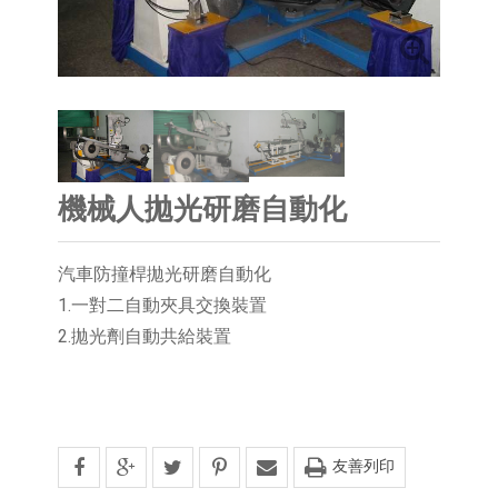
機械人拋光研磨自動化
汽車防撞桿拋光研磨自動化
1.一對二自動夾具交換裝置
2.拋光劑自動共給裝置
友善列印