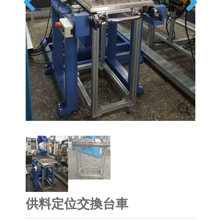
供料定位交換台車