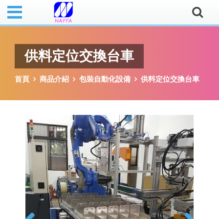
供料定位交換台車
首頁
商品介紹
包裝自動化設備
供料定位交換台車