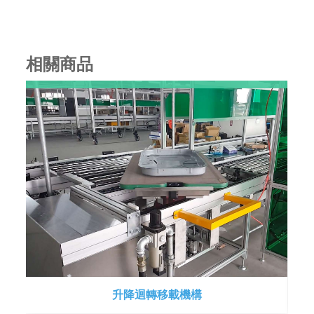
相關商品
升降迴轉移載機構