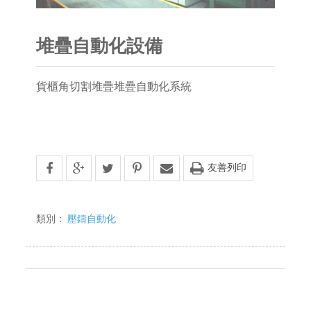
堆疊自動化設備
貨櫃角切割堆疊堆疊自動化系統
友善列印
類別：
壓鑄自動化