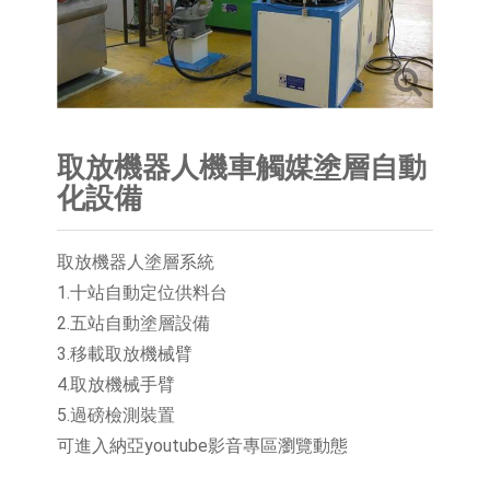
取放機器人機車觸媒塗層自動
化設備
取放機器人塗層系統
1.十站自動定位供料台
2.五站自動塗層設備
3.移載取放機械臂
4.取放機械手臂
5.過磅檢測裝置
可進入納亞youtube影音專區瀏覽動態