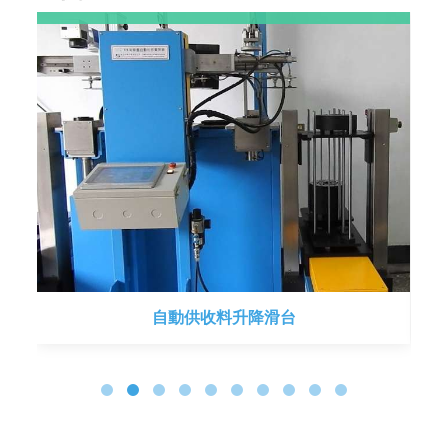
自動供收料升降滑台