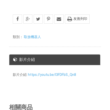
友善列印
類別：
取放機器人
影片介紹
影片介紹:
https://youtu.be/l3FDFbS_Qn8
相關商品