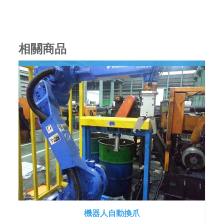
相關商品
機器人自動換爪