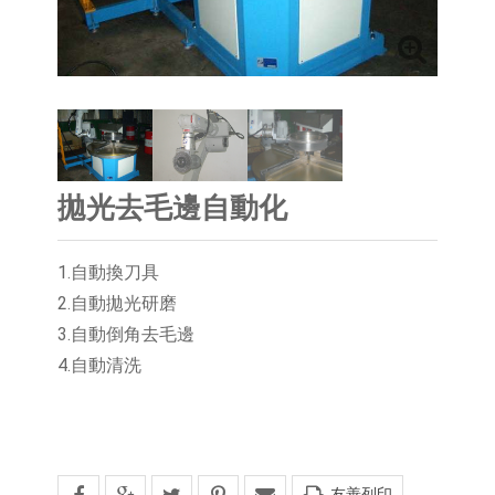
拋光去毛邊自動化
1.自動換刀具
2.自動拋光研磨
3.自動倒角去毛邊
4.自動清洗
友善列印