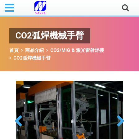
CO2弧焊機械手臂
首頁
商品介紹
CO2/MIG & 激光雷射焊接
CO2弧焊機械手臂