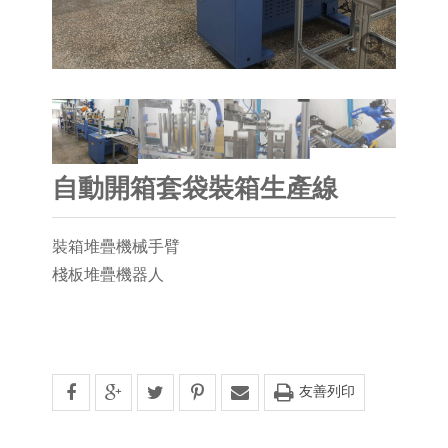
自動開箱套袋裝箱生產線
裝箱堆疊機械手臂
棧板堆疊機器人
友善列印